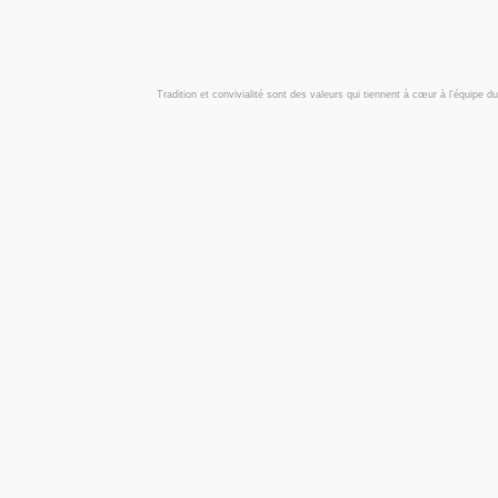
Tradition et convivialité sont des valeurs qui tiennent à cœur à l’équipe