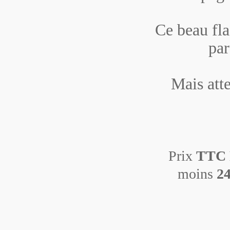
Ce beau fla
par
Mais att
Prix
TTC 
moins
24